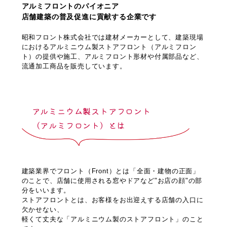
アルミフロントのパイオニア
店舗建築の普及促進に貢献する企業です
昭和フロント株式会社では建材メーカーとして、建築現場
におけるアルミニウム製ストアフロント（アルミフロン
ト）
の提供や施工、アルミフロント形材や付属部品など、
流通加工商品を販売しています。
アルミニウム製ストアフロント
（アルミフロント）
とは
建築業界でフロント（Front）とは「全面・建物の正面」
のことで、店舗に使用される窓やドアなど"お店の顔"の部
分をいいます。
ストアフロントとは、お客様をお出迎えする店舗の入口に
欠かせない、
軽くて丈夫な「アルミニウム製のストアフロント」のこと